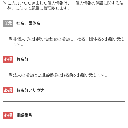
※
ご入力いただきました個人情報は、「個人情報の保護に関する法
律」に則って厳重に管理致します。
任意
社名、団体名
※
非個人でのお問い合わせの場合に、社名、団体名をお願い致し
ます。
必須
お名前
※
法人の場合はご担当者様のお名前をお願い致します。
必須
お名前フリガナ
必須
電話番号